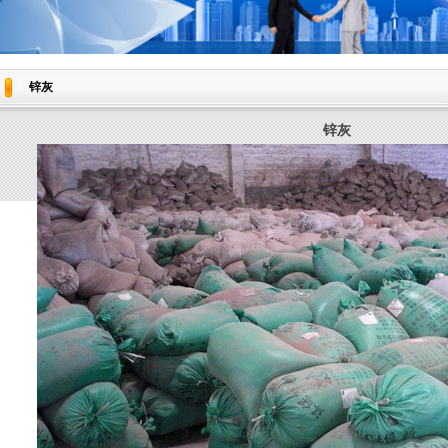
锌灰
锌灰