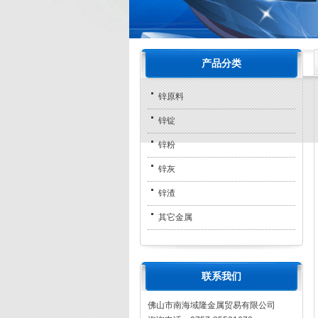
产品分类
锌原料
锌锭
锌粉
锌灰
锌渣
其它金属
联系我们
佛山市南海域隆金属贸易有限公司